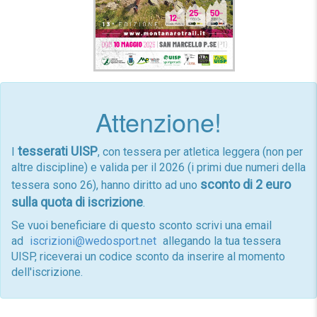
Attenzione!
tesserati UISP
I
, con tessera per atletica leggera (non per
altre discipline) e valida per il 2026 (i primi due numeri della
sconto di 2 euro
tessera sono 26), hanno diritto ad uno
sulla quota di iscrizione
.
Se vuoi beneficiare di questo sconto scrivi una email
ad
iscrizioni@wedosport.net
allegando la tua tessera
UISP, riceverai un codice sconto da inserire al momento
dell'iscrizione.