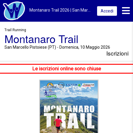
Toggl
Montanaro Trail 2026 | San Marcello Pistoiese (PT) | Iscrizioni
Accedi
Trail Running
Montanaro Trail
San Marcello Pistoiese (PT) - Domenica, 10 Maggio 2026
Iscrizioni
Le iscrizioni online sono chiuse