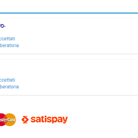
/D-
ccettati
iberatoria
ccettati
iberatoria