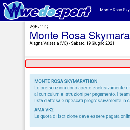
Monte Rosa Skym
SkyRunning
Monte Rosa Skymara
Alagna Valsesia (VC) - Sabato, 19 Giugno 2021
MONTE ROSA SKYMARATHON
.
Le preiscrizioni sono aperte esclusivamente on
al curriculum e istruzioni per pagamento. I team
lista d’attesa e ripescati progressivamente in c
AMA VK2
.
La quota di iscrizione deve essere pagata onli