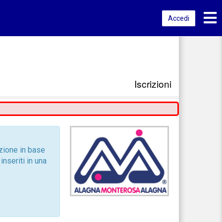
Toggl
Accedi
Iscrizioni
zione in base
nseriti in una