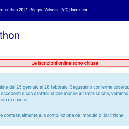
arathon 2021 | Alagna Valsesia (VC) | Iscrizioni
thon
Le iscrizioni online sono chiuse
line dal 25 gennaio al 28 febbraio. Seguiranno conferma accetta
 eccedenti e con caratteristiche idonee all’ammissione, verranno i
aso di rinunce.
ne contestualmente alla compilazione del modulo di iscrizione.