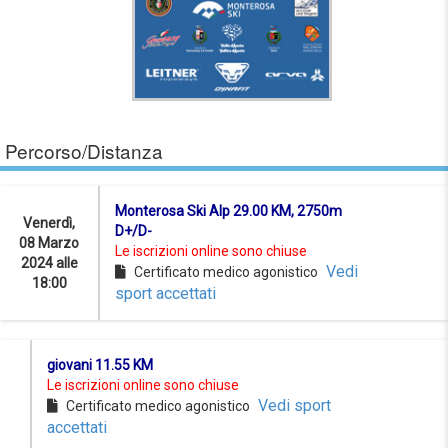
Percorso/Distanza
Monterosa Ski Alp 29.00 KM, 2750m
Venerdì,
D+/D-
08 Marzo
Le iscrizioni online sono chiuse
2024 alle
Vedi
Certificato medico agonistico
18:00
sport accettati
giovani 11.55 KM
Le iscrizioni online sono chiuse
Vedi sport
Certificato medico agonistico
accettati