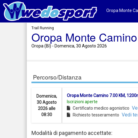
Oropa Monte Cami
Trail Running
Oropa Monte Camino
Oropa (BI) - Domenica, 30 Agosto 2026
Percorso/Distanza
Oropa Monte Camino 7.00 KM, 1200
Domenica,
Iscrizioni aperte
30 Agosto
Ve
Certificato medico agonistico
2026 alle
Vedi te
08:30
Richiesto tesseramento
Modalità di pagamento accettate: