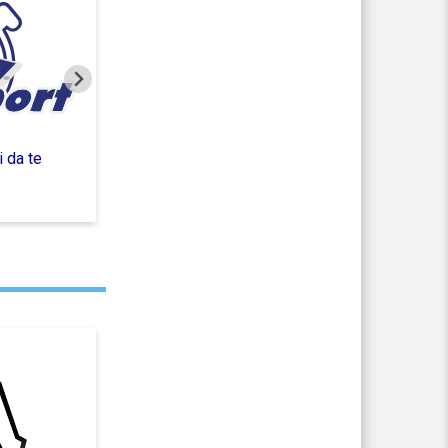
 da te
Assicurazione per mancata
partecipazione