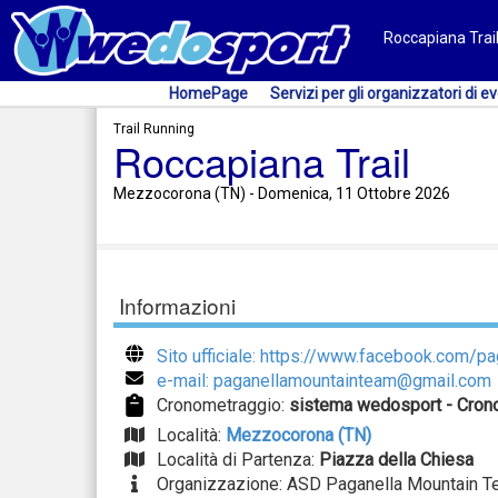
Roccapiana Trai
HomePage
Servizi per gli organizzatori di ev
Trail Running
Roccapiana Trail
Mezzocorona (TN) - Domenica, 11 Ottobre 2026
Informazioni
Sito ufficiale: https://www.facebook.com/p
e-mail: paganellamountainteam@gmail.com
Cronometraggio:
sistema wedosport - Crono
Località:
Mezzocorona (TN)
Località di Partenza:
Piazza della Chiesa
Organizzazione: ASD Paganella Mountain 