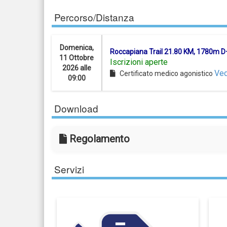
Percorso/Distanza
Domenica,
Roccapiana Trail 21.80 KM, 1780m D
11 Ottobre
Iscrizioni aperte
2026 alle
Ved
Certificato medico agonistico
09:00
Download
Regolamento
Servizi