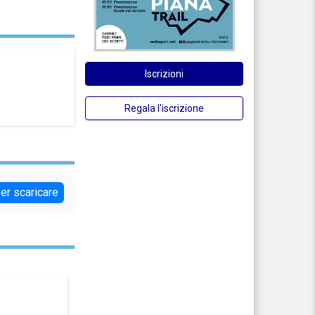
Iscrizioni
Regala l'iscrizione
per scaricare