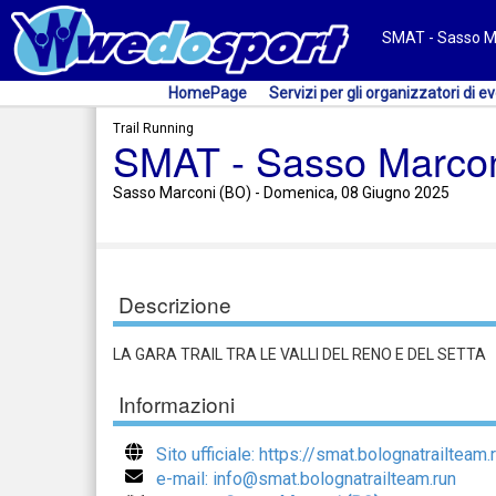
SMAT - Sasso Ma
HomePage
Servizi per gli organizzatori di ev
Trail Running
SMAT - Sasso Marconi
Sasso Marconi (BO) - Domenica, 08 Giugno 2025
Descrizione
LA GARA TRAIL TRA LE VALLI DEL RENO E DEL SETTA
Informazioni
Sito ufficiale: https://smat.bolognatrailteam.
e-mail: info@smat.bolognatrailteam.run