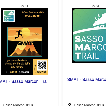
2024
2023
SMAT - Sasso Marcon
MAT - Sasso Marconi Trail
Sasso Marconi (BO)
Sasso Marconi (BO)