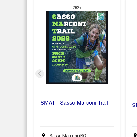
2026
SMAT - Sasso Marconi Trail
S
Sasso Marconi (BO)