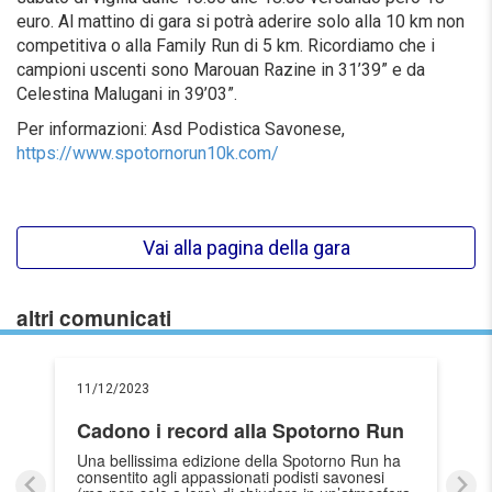
euro. Al mattino di gara si potrà aderire solo alla 10 km non
competitiva o alla Family Run di 5 km. Ricordiamo che i
campioni uscenti sono Marouan Razine in 31’39” e da
Celestina Malugani in 39’03”.
Per informazioni: Asd Podistica Savonese,
https://www.spotornorun10k.com/
Vai alla pagina della gara
altri comunicati
11/12/2023
Cadono i record alla Spotorno Run
Una bellissima edizione della Spotorno Run ha
consentito agli appassionati podisti savonesi