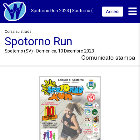
Toggl
Spotorno Run 2023 | Spotorno (SV) | Spotorno Run
Accedi
Corsa su strada
Spotorno Run
Spotorno (SV) - Domenica, 10 Dicembre 2023
Comunicato stampa