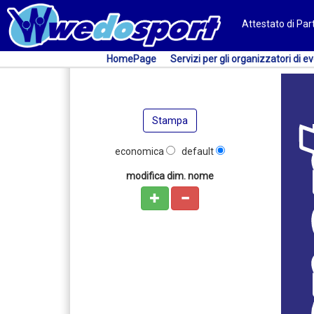
Attestato di Pa
HomePage
Servizi per gli organizzatori di ev
Stampa
economica
default
modifica dim. nome