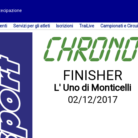
rtecipazione
enti
Servizi per gli atleti
Iscrizioni
TraiLive
Campionati e Circui
FINISHER
L' Uno di Monticelli
02/12/2017