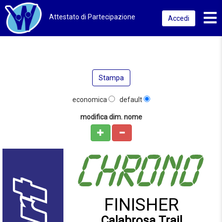
Toggl
Attestato di Partecipazione
Accedi
Stampa
economica
default
modifica dim. nome
FINISHER
Calabrosa Trail