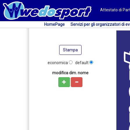
Attestato di Pa
HomePage
Servizi per gli organizzatori di ev
Stampa
economica
default
modifica dim. nome