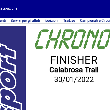
rtecipazione
enti
Servizi per gli atleti
Iscrizioni
TraiLive
Campionati e Circui
FINISHER
Calabrosa Trail
30/01/2022