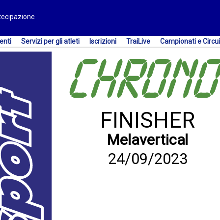
rtecipazione
enti
Servizi per gli atleti
Iscrizioni
TraiLive
Campionati e Circui
FINISHER
Melavertical
24/09/2023