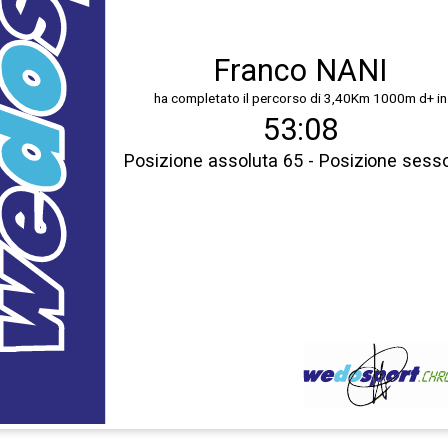
Franco NANI
ha completato il percorso di 3,40Km 1000m d+ in
53:08
Posizione assoluta 65 - Posizione sess