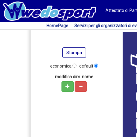
Attestato di Pa
HomePage
Servizi per gli organizzatori di ev
Stampa
economica
default
modifica dim. nome