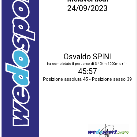
24/09/2023
Osvaldo SPINI
ha completato il percorso di 3,40Km 1000m d+ in
45:57
Posizione assoluta 45 - Posizione sesso 39