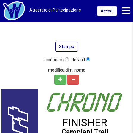
Toggl
Attestato di Partecipazione
Accedi
Stampa
economica
default
modifica dim. nome
FINISHER
Campiani Trail