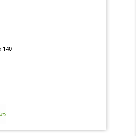
o 140