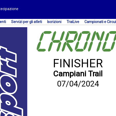
rtecipazione
enti
Servizi per gli atleti
Iscrizioni
TraiLive
Campionati e Circui
FINISHER
Campiani Trail
07/04/2024