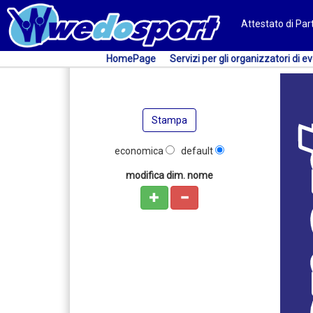
Attestato di Pa
HomePage
Servizi per gli organizzatori di ev
Stampa
economica
default
modifica dim. nome