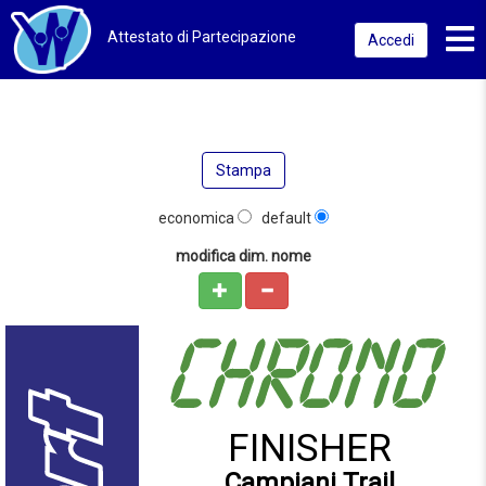
Toggl
Attestato di Partecipazione
Accedi
Stampa
economica
default
modifica dim. nome
FINISHER
Campiani Trail