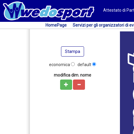
Attestato di Pa
HomePage
Servizi per gli organizzatori di ev
Stampa
economica
default
modifica dim. nome