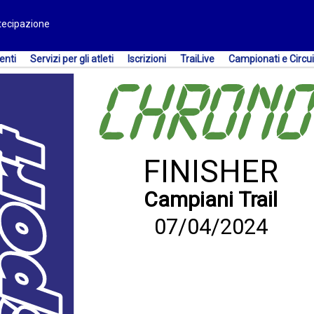
rtecipazione
enti
Servizi per gli atleti
Iscrizioni
TraiLive
Campionati e Circui
FINISHER
Campiani Trail
07/04/2024