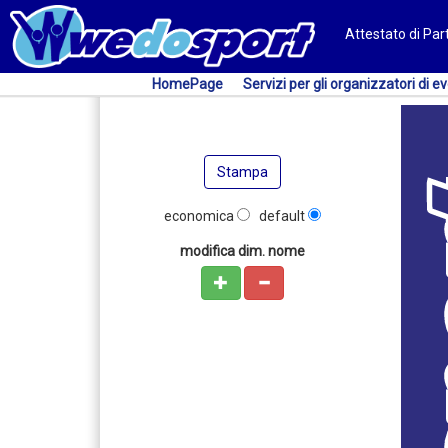
Attestato di Pa
HomePage
Servizi per gli organizzatori di ev
Stampa
economica
default
modifica dim. nome