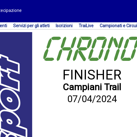
rtecipazione
enti
Servizi per gli atleti
Iscrizioni
TraiLive
Campionati e Circui
FINISHER
Campiani Trail
07/04/2024