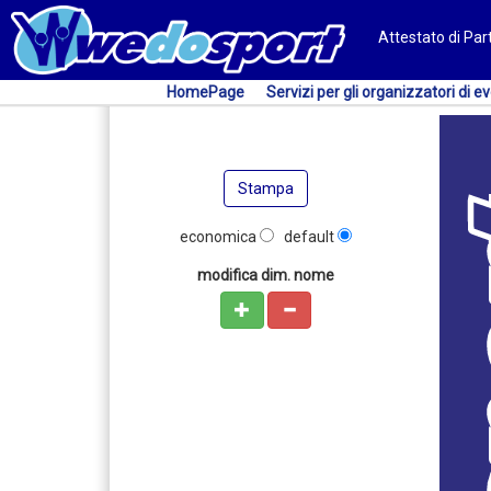
Attestato di Pa
HomePage
Servizi per gli organizzatori di ev
Stampa
economica
default
modifica dim. nome