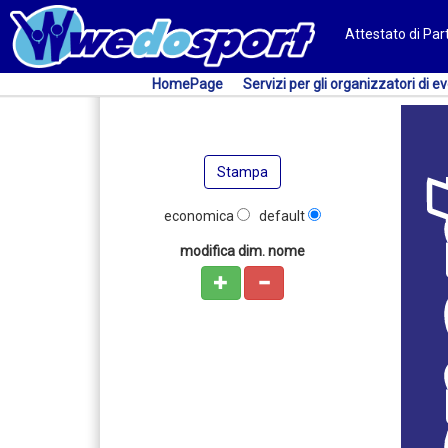
Attestato di Pa
HomePage
Servizi per gli organizzatori di ev
Stampa
economica
default
modifica dim. nome