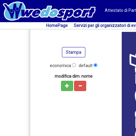
Attestato di Pa
HomePage
Servizi per gli organizzatori di ev
Stampa
economica
default
modifica dim. nome