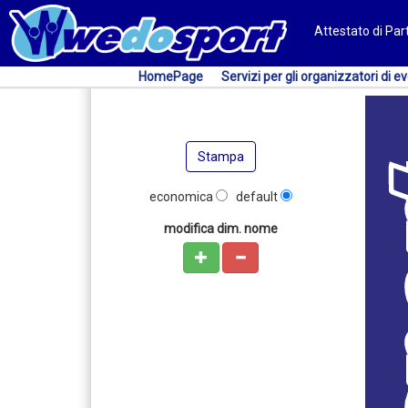
Attestato di Pa
HomePage
Servizi per gli organizzatori di ev
Stampa
economica
default
modifica dim. nome