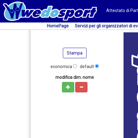
Attestato di Pa
HomePage
Servizi per gli organizzatori di ev
Stampa
economica
default
modifica dim. nome