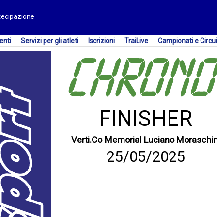
rtecipazione
enti
Servizi per gli atleti
Iscrizioni
TraiLive
Campionati e Circui
FINISHER
Verti.Co Memorial Luciano Moraschin
25/05/2025