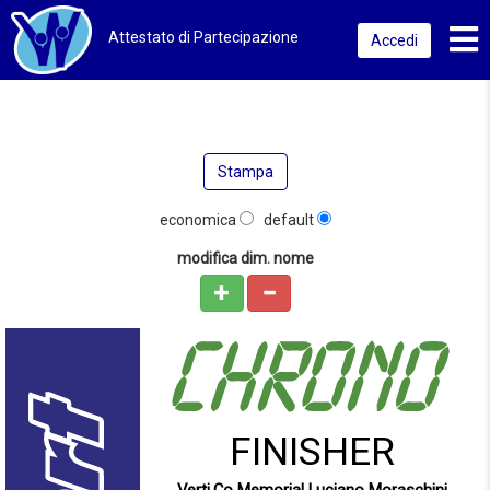
Toggl
Attestato di Partecipazione
Accedi
Stampa
economica
default
modifica dim. nome
FINISHER