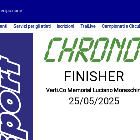
rtecipazione
enti
Servizi per gli atleti
Iscrizioni
TraiLive
Campionati e Circui
FINISHER
Verti.Co Memorial Luciano Moraschin
25/05/2025