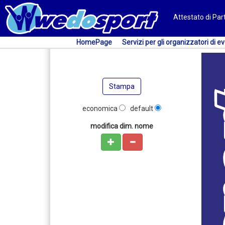
Attestato di Pa
HomePage
Servizi per gli organizzatori di ev
Stampa
economica
default
modifica dim. nome