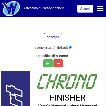
Toggl
Attestato di Partecipazione
Accedi
Stampa
economica
default
modifica dim. nome
FINISHER