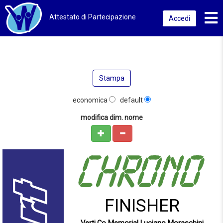
Toggl
Attestato di Partecipazione
Accedi
Stampa
economica
default
modifica dim. nome
FINISHER