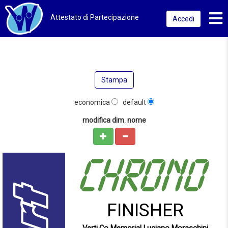
Toggl
Attestato di Partecipazione
Accedi
Stampa
economica
default
modifica dim. nome
FINISHER