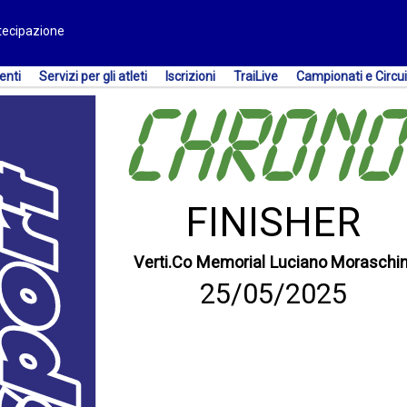
rtecipazione
enti
Servizi per gli atleti
Iscrizioni
TraiLive
Campionati e Circui
FINISHER
Verti.Co Memorial Luciano Moraschin
25/05/2025