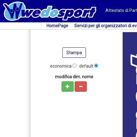
Attestato di Pa
HomePage
Servizi per gli organizzatori di ev
Stampa
economica
default
modifica dim. nome