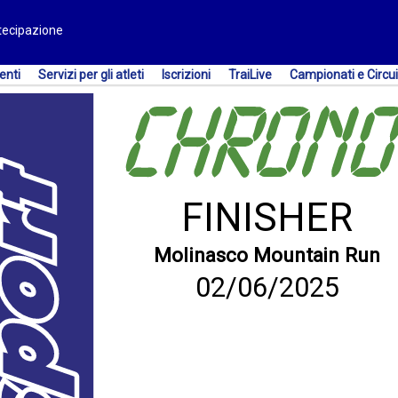
rtecipazione
enti
Servizi per gli atleti
Iscrizioni
TraiLive
Campionati e Circui
FINISHER
Molinasco Mountain Run
02/06/2025