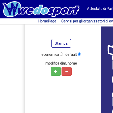
Attestato di Pa
HomePage
Servizi per gli organizzatori di ev
Stampa
economica
default
modifica dim. nome