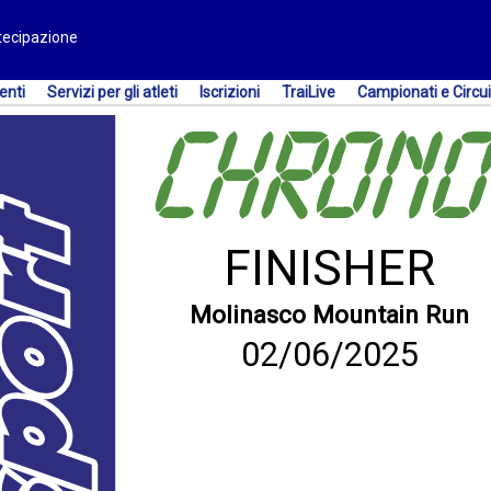
rtecipazione
enti
Servizi per gli atleti
Iscrizioni
TraiLive
Campionati e Circui
FINISHER
Molinasco Mountain Run
02/06/2025