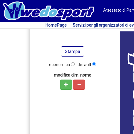
Attestato di Pa
HomePage
Servizi per gli organizzatori di ev
Stampa
economica
default
modifica dim. nome