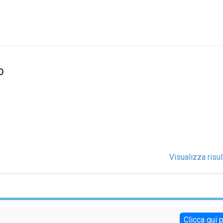
O
Visualizza risul
Clicca qui 