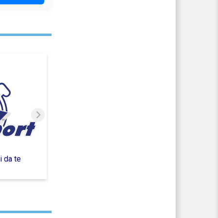
 da te