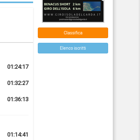
Classifica
Elenco iscritti
01:24:17
01:32:27
01:36:13
01:14:41