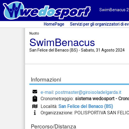
SwimBenacus 202
HomePage
Servizi per gli organizzatori di ev
Nuoto
SwimBenacus
San Felice del Benaco (BS) - Sabato, 31 Agosto 2024
Informazioni
e-mail: postmaster@giroisoladelgarda.it
Cronometraggio:
sistema wedosport - Crono
Località:
San Felice del Benaco (BS)
Organizzazione: POLISPORTIVA SAN FEL
Percorso/Distanza