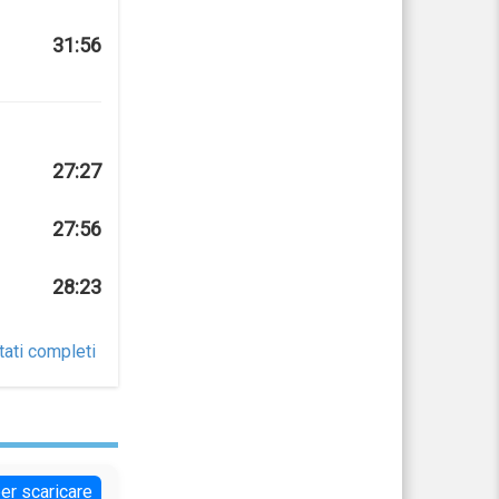
31:56
27:27
27:56
28:23
tati completi
per scaricare