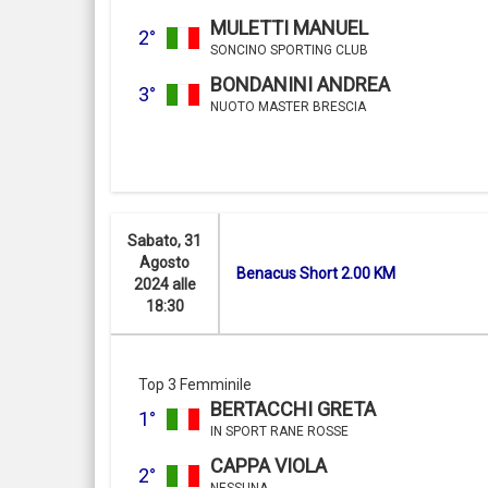
MULETTI MANUEL
2°
SONCINO SPORTING CLUB
BONDANINI ANDREA
3°
NUOTO MASTER BRESCIA
Sabato, 31
Agosto
Benacus Short 2.00 KM
2024 alle
18:30
Top 3 Femminile
BERTACCHI GRETA
1°
IN SPORT RANE ROSSE
CAPPA VIOLA
2°