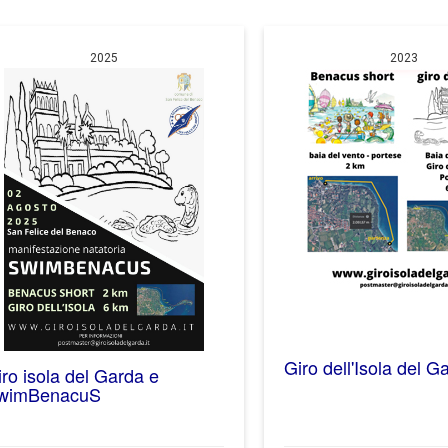
2025
2023
Giro dell'Isola del G
ro isola del Garda e
wimBenacuS