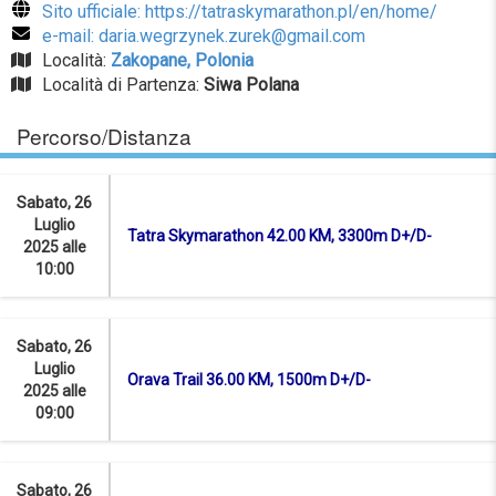
Sito ufficiale: https://tatraskymarathon.pl/en/home/
e-mail: daria.wegrzynek.zurek@gmail.com
Località:
Zakopane, Polonia
Località di Partenza:
Siwa Polana
Percorso/Distanza
Sabato, 26
Luglio
Tatra Skymarathon 42.00 KM, 3300m D+/D-
2025 alle
10:00
Sabato, 26
Luglio
Orava Trail 36.00 KM, 1500m D+/D-
2025 alle
09:00
Sabato, 26