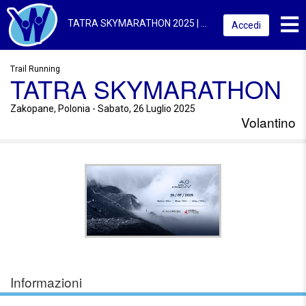
Toggl
TATRA SKYMARATHON 2025 | Zakopane, Polonia | Volantino
Accedi
Trail Running
TATRA SKYMARATHON
Zakopane, Polonia - Sabato, 26 Luglio 2025
Volantino
Informazioni