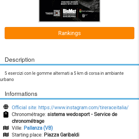
Rankings
Description
5 esercizi con le gomme alternati a 5 km di corsa in ambiante
urbano
Informations
Official site: https://www.instagram.com/tireraceitalia/
Chronométrage:
sistema wedosport - Service de
chronométrage
Ville:
Pallanza (VB)
Starting place:
Piazza Garibaldi