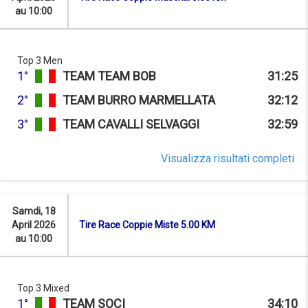
au 10:00
Top 3 Men
1°
TEAM TEAM BOB
31:25
2°
TEAM BURRO MARMELLATA
32:12
3°
TEAM CAVALLI SELVAGGI
32:59
Visualizza risultati completi
Samdi, 18
April 2026
Tire Race Coppie Miste 5.00 KM
au 10:00
Top 3 Mixed
1°
TEAM SOCI
34:10