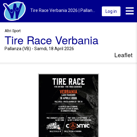
Toggl
Tire Race Verbania 2026 | Pallanza (VB) | Leaflet
Log in
Altri Sport
Tire Race Verbania
Pallanza (VB) - Samdi, 18 April 2026
Leaflet