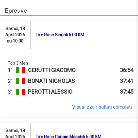
Epreuve
Samdi, 18
April 2026
Tire Race Singoli 5.00 KM
au 10:00
Top 3 Men
1°
CERUTTI GIACOMO
36:54
2°
BONATI NICHOLAS
37:41
3°
PEROTTI ALESSIO
37:45
Visualizza risultati completi
Samdi, 18
April 2026
Tire Race Coppie Maschili 5.00 KM