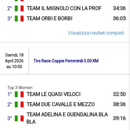
2°
TEAM IL MIGNOLO CON LA PROF
34:36
3°
TEAM ORBI E BORBI
36:05
Visualizza risultati completi
Samdi, 18
April 2026
Tire Race Coppie Femminili 5.00 KM
au 10:00
Top 3 Women
1°
TEAM LE QUASI VELOCI
32:50
2°
TEAM DUE CAVALLE E MEZZO
38:36
TEAM ADELINA E GUENDALINA BLA
3°
39:16
BLA