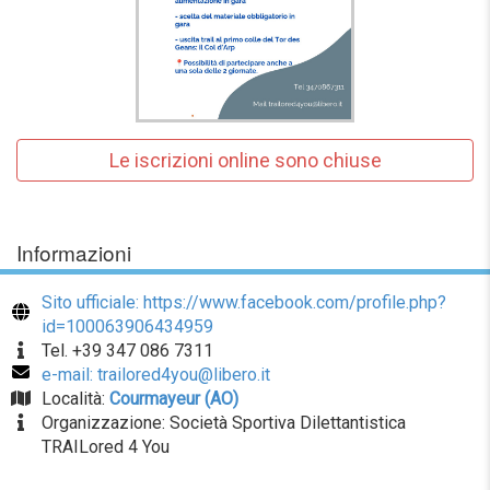
Le iscrizioni online sono chiuse
Informazioni
Sito ufficiale: https://www.facebook.com/profile.php?
id=100063906434959
Tel. +39 347 086 7311
e-mail: trailored4you@libero.it
Località:
Courmayeur (AO)
Organizzazione: Società Sportiva Dilettantistica
TRAILored 4 You