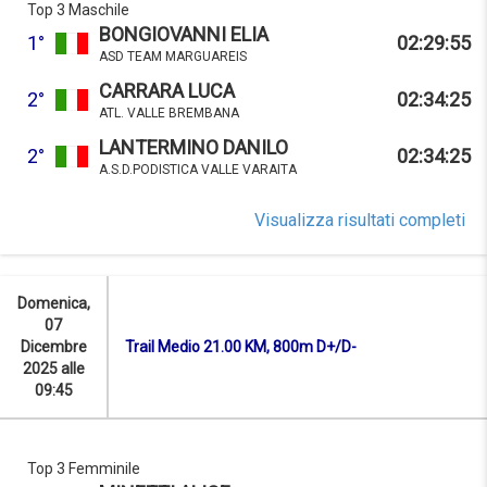
Top 3 Maschile
BONGIOVANNI ELIA
1°
02:29:55
ASD TEAM MARGUAREIS
CARRARA LUCA
2°
02:34:25
ATL. VALLE BREMBANA
LANTERMINO DANILO
2°
02:34:25
A.S.D.PODISTICA VALLE VARAITA
Visualizza risultati completi
Domenica,
07
Dicembre
Trail Medio 21.00 KM, 800m D+/D-
2025 alle
09:45
Top 3 Femminile