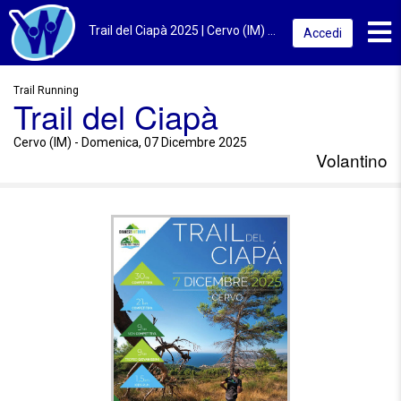
Toggl
Trail del Ciapà 2025 | Cervo (IM) | Volantino
Accedi
Trail Running
Trail del Ciapà
Cervo (IM) - Domenica, 07 Dicembre 2025
Volantino