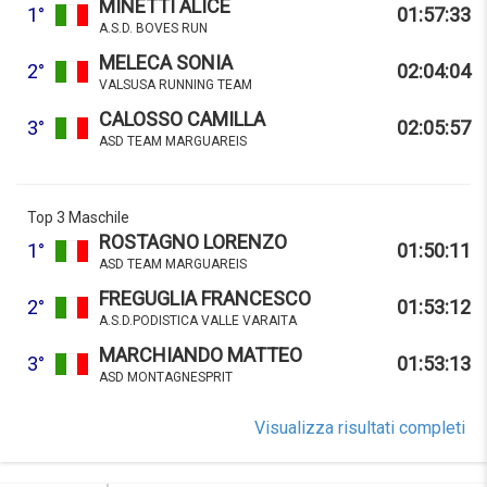
MINETTI ALICE
1°
01:57:33
A.S.D. BOVES RUN
MELECA SONIA
2°
02:04:04
VALSUSA RUNNING TEAM
CALOSSO CAMILLA
3°
02:05:57
ASD TEAM MARGUAREIS
Top 3 Maschile
ROSTAGNO LORENZO
1°
01:50:11
ASD TEAM MARGUAREIS
FREGUGLIA FRANCESCO
2°
01:53:12
A.S.D.PODISTICA VALLE VARAITA
MARCHIANDO MATTEO
3°
01:53:13
ASD MONTAGNESPRIT
Visualizza risultati completi