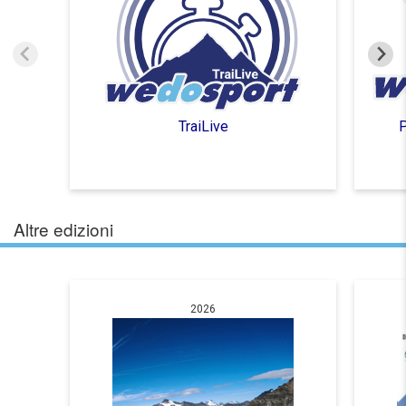
TraiLive
P
Altre edizioni
2026