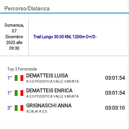
Percorso/Distanza
Domenica,
07
Dicembre
Trail Lungo 30.00 KM, 1200m D+/D-
2025 alle
09:30
Top 3 Femminile
DEMATTEIS LUISA
1°
03:01:54
A.S.D.PODISTICA VALLE VARAITA
DEMATTEIS ENRICA
1°
03:01:54
A.S.D.PODISTICA VALLE VARAITA
GRIGNASCHI ANNA
3°
03:03:10
AZALAI A.S.D.