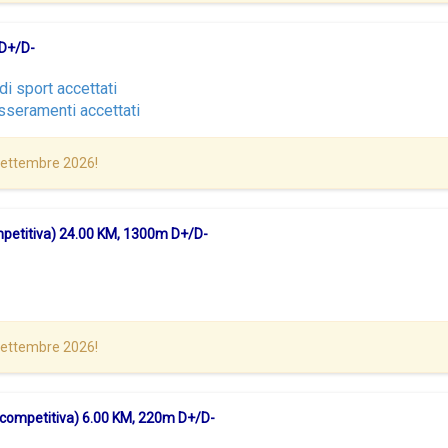
 D+/D-
di sport accettati
sseramenti accettati
 Settembre 2026!
mpetitiva) 24.00 KM, 1300m D+/D-
 Settembre 2026!
 competitiva) 6.00 KM, 220m D+/D-