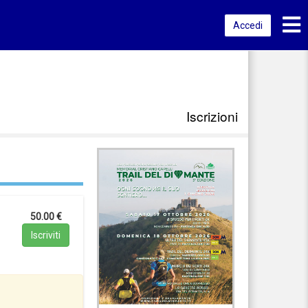
Toggl
Accedi
Iscrizioni
50.00 €
Iscriviti