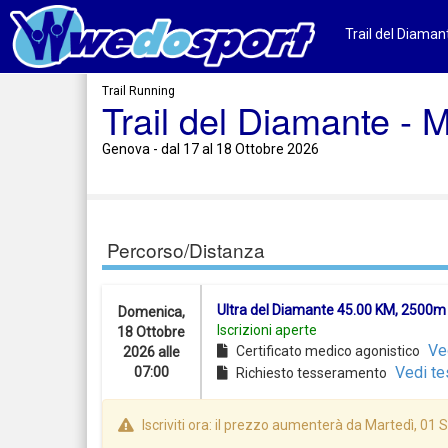
Trail del Diamant
Trail Running
Trail del Diamante - 
Genova - dal 17 al 18 Ottobre 2026
Percorso/Distanza
Ultra del Diamante 45.00 KM, 2500m
Domenica,
Iscrizioni aperte
18 Ottobre
Ve
Certificato medico agonistico
2026 alle
Vedi te
07:00
Richiesto tesseramento
Iscriviti ora: il prezzo aumenterà da Martedì, 01