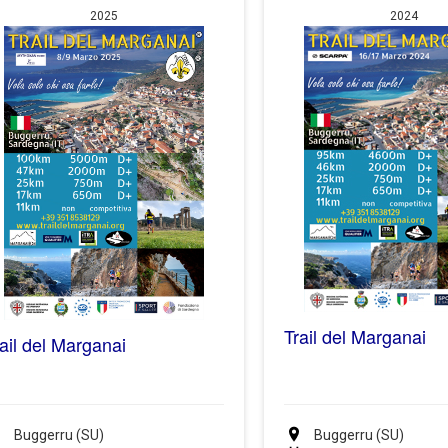
2025
2024
Trail del Marganai
ail del Marganai
Buggerru (SU)
Buggerru (SU)