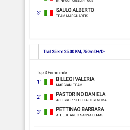
RUNFAST SASSARI ASD
SAULO ALBERTO
3°
TEAM MARGUAREIS
Trail 25 km 25.00 KM, 750m D+/D-
Top 3 Femminile
BILLECI VALERIA
1°
MARGIANI TEAM
PASTORINO DANIELA
2°
ASD GRUPPO CITTA DI GENOVA
PETTINAO BARBARA
3°
ATL EDOARDO SANNA ELMAS