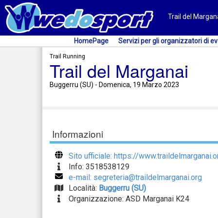
Trail del Margan
HomePage
Servizi per gli organizzatori di ev
Trail Running
Trail del Marganai
Buggerru (SU) - Domenica, 19 Marzo 2023
Informazioni
Sito ufficiale: https://www.traildelmarganai.o
Info: 3518538129
e-mail: segreteria@traildelmarganai.org
Località:
Buggerru (SU)
Organizzazione: ASD Marganai K24