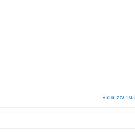
Visualizza risul