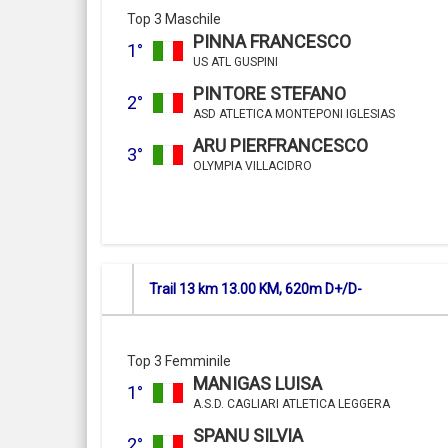
Top 3 Maschile
PINNA FRANCESCO
1°
US ATL GUSPINI
PINTORE STEFANO
2°
ASD ATLETICA MONTEPONI IGLESIAS
ARU PIERFRANCESCO
3°
OLYMPIA VILLACIDRO
Trail 13 km 13.00 KM, 620m D+/D-
Top 3 Femminile
MANIGAS LUISA
1°
A.S.D. CAGLIARI ATLETICA LEGGERA
SPANU SILVIA
2°