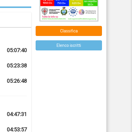
Classifica
Elenco iscritti
05:07:40
05:23:38
05:26:48
04:47:31
04:53:57