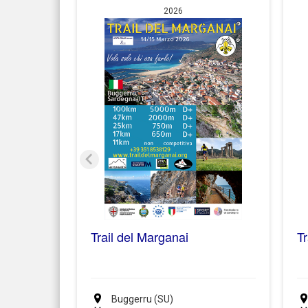
2026
Tr
Trail del Marganai
Buggerru (SU)