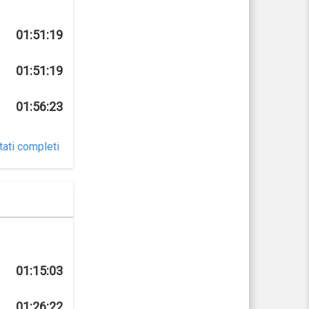
01:51:19
01:51:19
01:56:23
tati completi
01:15:03
01:26:22