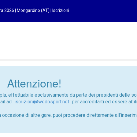
ra 2026 | Mongardino (AT) | Iscrizioni
Attenzione!
ipla, effettuabile esclusivamente da parte dei presidenti delle s
mail ad
iscrizioni@wedosport.net
per accreditarti ed essere abil
n occasione di altre gare, puoi procedere direttamente all'inseri