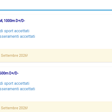
 KM, 1000m D+/D-
di sport accettati
sseramenti accettati
16 Settembre 2026!
, 600m D+/D-
di sport accettati
sseramenti accettati
16 Settembre 2026!