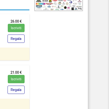
26.00 €
Iscriviti
Regala
21.00 €
Iscriviti
Regala