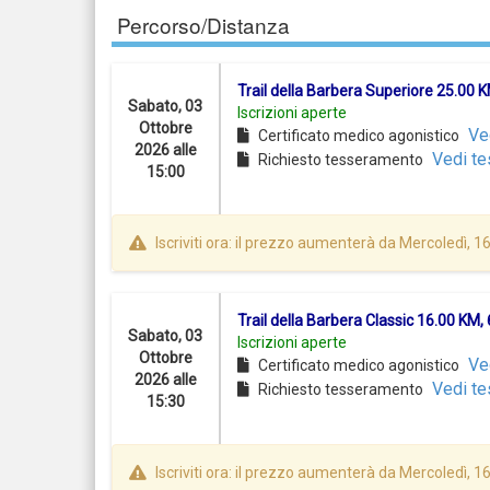
Percorso/Distanza
Trail della Barbera Superiore 25.00
Sabato, 03
Iscrizioni aperte
Ottobre
Ve
Certificato medico agonistico
2026 alle
Vedi te
Richiesto tesseramento
15:00
Iscriviti ora: il prezzo aumenterà da Mercoledì, 
Trail della Barbera Classic 16.00 KM
Sabato, 03
Iscrizioni aperte
Ottobre
Ve
Certificato medico agonistico
2026 alle
Vedi te
Richiesto tesseramento
15:30
Iscriviti ora: il prezzo aumenterà da Mercoledì, 