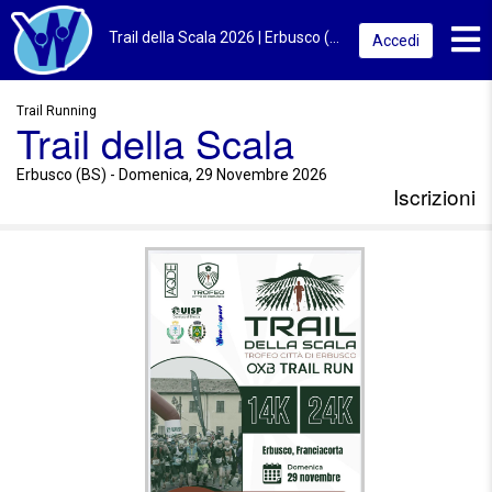
Toggl
Trail della Scala 2026 | Erbusco (BS) | Iscrizioni
Accedi
Trail Running
Trail della Scala
Erbusco (BS) - Domenica, 29 Novembre 2026
Iscrizioni