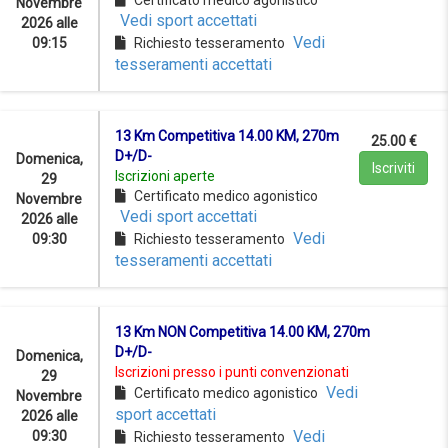
Novembre
Vedi sport accettati
2026 alle
Vedi
09:15
Richiesto tesseramento
tesseramenti accettati
13 Km Competitiva 14.00 KM, 270m
25.00 €
D+/D-
Domenica,
Iscriviti
Iscrizioni aperte
29
Certificato medico agonistico
Novembre
Vedi sport accettati
2026 alle
Vedi
09:30
Richiesto tesseramento
tesseramenti accettati
13 Km NON Competitiva 14.00 KM, 270m
D+/D-
Domenica,
Iscrizioni presso i punti convenzionati
29
Vedi
Certificato medico agonistico
Novembre
sport accettati
2026 alle
Vedi
09:30
Richiesto tesseramento