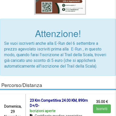
Attenzione!
Se vuoi iscriverti anche alla E-Run del 6 settembre a
prezzo agevolato iscriviti prima alla
E-Run
, in questo
modo, quando farai l'iscrizione al Trail della Scala, troveri
già caricato uno sconto di 5 euro (che si applicherà
automaticamente all'iscrizione del Trail della Scala).
Percorso/Distanza
23 Km Competitiva 24.00 KM, 890m
35.00 €
D+/D-
Domenica,
Iscriviti
Iscrizioni aperte
29
Certificato medico agonistico