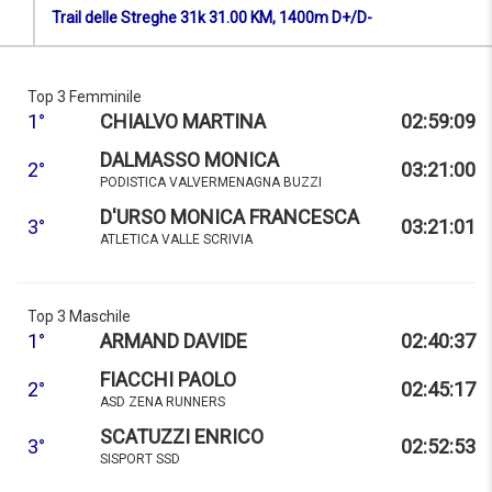
Trail delle Streghe 31k 31.00 KM, 1400m D+/D-
Top 3 Femminile
1°
CHIALVO MARTINA
02:59:09
DALMASSO MONICA
2°
03:21:00
PODISTICA VALVERMENAGNA BUZZI
D'URSO MONICA FRANCESCA
3°
03:21:01
ATLETICA VALLE SCRIVIA
Top 3 Maschile
1°
ARMAND DAVIDE
02:40:37
FIACCHI PAOLO
2°
02:45:17
ASD ZENA RUNNERS
SCATUZZI ENRICO
3°
02:52:53
SISPORT SSD