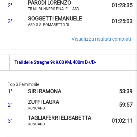
PARODI LORENZO
2°
01:23:35
TRAIL RUNNERS FINALE L. ASD
SOGGETTI EMANUELE
3°
01:25:03
ASD G.S. POMARETTO '8
Visualizza risultati completi
Trail delle Streghe 9k 9.00 KM, 400m D+/D-
Top 3 Femminile
1°
SIRI RAMONA
53:39
ZUFFI LAURA
2°
59:57
RUNCARD
TAGLIAFERRI ELISABETTA
3°
01:02:11
RUNCARD