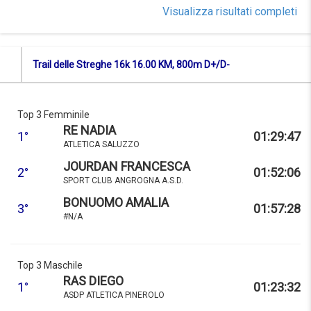
Visualizza risultati completi
Trail delle Streghe 16k 16.00 KM, 800m D+/D-
Top 3 Femminile
RE NADIA
1°
01:29:47
ATLETICA SALUZZO
JOURDAN FRANCESCA
2°
01:52:06
SPORT CLUB ANGROGNA A.S.D.
BONUOMO AMALIA
3°
01:57:28
#N/A
Top 3 Maschile
RAS DIEGO
1°
01:23:32
ASDP ATLETICA PINEROLO