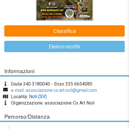
Classifica
Elenco iscritti
Informazioni
Giulia 340 3180040 - Enzo 335 6654085
e-mail: associazione.co.art.noli@gmail.com
Località:
Noli (SV)
Organizzazione: associazione Co Art Noli
Percorso/Distanza