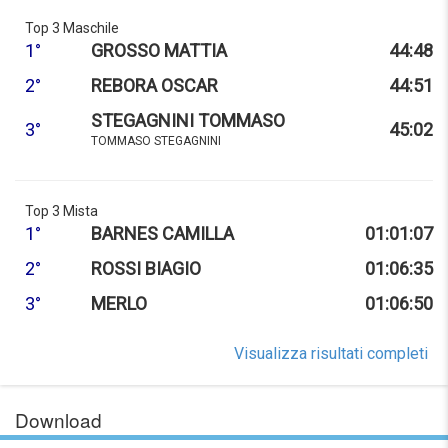
Top 3 Maschile
1°
GROSSO MATTIA
44:48
2°
REBORA OSCAR
44:51
STEGAGNINI TOMMASO
3°
45:02
TOMMASO STEGAGNINI
Top 3 Mista
1°
BARNES CAMILLA
01:01:07
2°
ROSSI BIAGIO
01:06:35
3°
MERLO
01:06:50
Visualizza risultati completi
Download