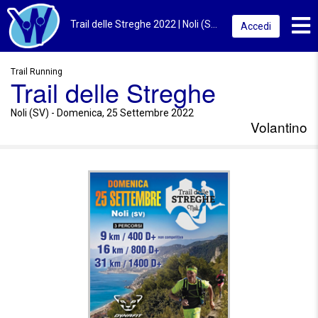
Toggl
Trail delle Streghe 2022 | Noli (SV) | Volantino
Accedi
Trail Running
Trail delle Streghe
Noli (SV) - Domenica, 25 Settembre 2022
Volantino