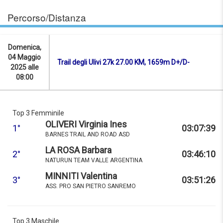
Percorso/Distanza
Domenica,
04 Maggio
Trail degli Ulivi 27k 27.00 KM, 1659m D+/D-
2025 alle
08:00
Top 3 Femminile
OLIVERI Virginia Ines
1°
03:07:39
BARNES TRAIL AND ROAD ASD
LA ROSA Barbara
2°
03:46:10
NATURUN TEAM VALLE ARGENTINA
MINNITI Valentina
3°
03:51:26
ASS. PRO SAN PIETRO SANREMO
Top 3 Maschile