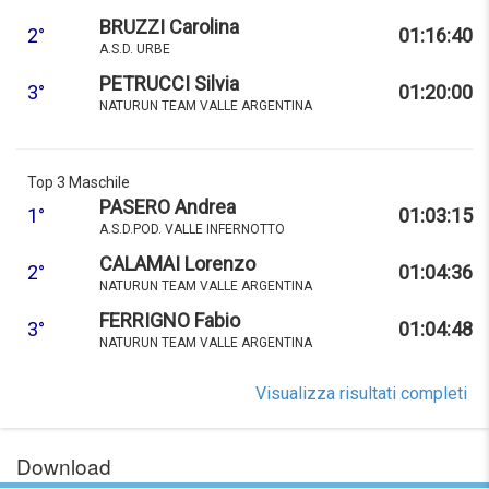
BRUZZI Carolina
2°
01:16:40
A.S.D. URBE
PETRUCCI Silvia
3°
01:20:00
NATURUN TEAM VALLE ARGENTINA
Top 3 Maschile
PASERO Andrea
1°
01:03:15
A.S.D.POD. VALLE INFERNOTTO
CALAMAI Lorenzo
2°
01:04:36
NATURUN TEAM VALLE ARGENTINA
FERRIGNO Fabio
3°
01:04:48
NATURUN TEAM VALLE ARGENTINA
Visualizza risultati completi
Download