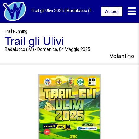
Toggl
Trail gli Ulivi 2025 | Badalucco (IM) | Volantino
Accedi
Trail Running
Trail gli Ulivi
Badalucco (IM) - Domenica, 04 Maggio 2025
Volantino