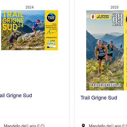
2024
2023
rail Grigne Sud
Trail Grigne Sud
Mandello del Lario (LC)
Mandello del Lario (L