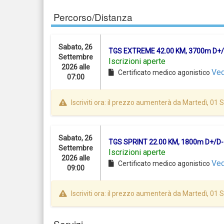
Percorso/Distanza
Sabato, 26
TGS EXTREME 42.00 KM, 3700m D+/
Settembre
Iscrizioni aperte
2026 alle
Ved
Certificato medico agonistico
07:00
Iscriviti ora: il prezzo aumenterà da Martedì, 01
Sabato, 26
TGS SPRINT 22.00 KM, 1800m D+/D-
Settembre
Iscrizioni aperte
2026 alle
Ved
Certificato medico agonistico
09:00
Iscriviti ora: il prezzo aumenterà da Martedì, 01
Servizi