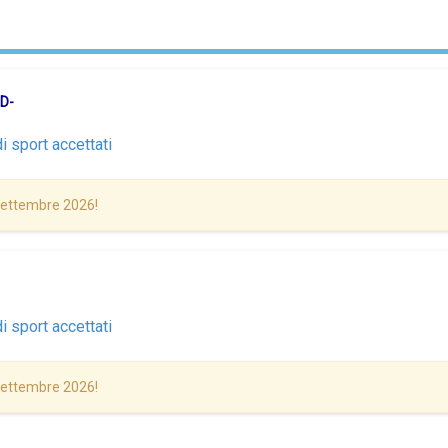
D-
i sport accettati
 Settembre 2026!
i sport accettati
 Settembre 2026!