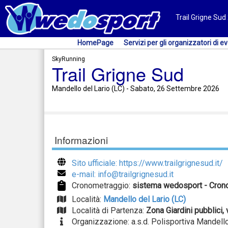
Trail Grigne Sud 
HomePage
Servizi per gli organizzatori di ev
SkyRunning
Trail Grigne Sud
Mandello del Lario (LC) - Sabato, 26 Settembre 2026
Informazioni
Sito ufficiale: https://www.trailgrignesud.it/
e-mail: info@trailgrignesud.it
Cronometraggio:
sistema wedosport - Cron
Località:
Mandello del Lario (LC)
Località di Partenza:
Zona Giardini pubblici, 
Organizzazione: a.s.d. Polisportiva Mandello