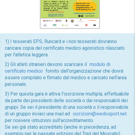
1) I tesserati EPS, Runcard e i non tesserati dovranno
caricare copia del certificato medico agonistico rilasciato
per l'atletica leggera.
2) Gli atleti stranieri devono scaricare il
modulo di
certificato medico
fornito dall'organizzazione che dovrà
essere compilato e firmato dal medico e caricato nell'area
personale.
3) Per questa gara è attiva l'iscrizione multipla, effettuabile
da parte dei presidenti delle società o dai responsabili dei
gruppi. Se sei il presidente di una società o il responsabile
di un gruppo inviaci una mail ad
iscrizioni@wedosport.net
per ricevere istruzioni sull'accreditamento.
Se sei già stato accreditato (anche in precedenza, ad
esempio per le passate edizioni del Trail del Moscato)