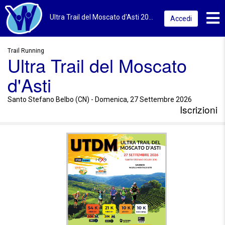
Toggl
Ultra Trail del Moscato d'Asti 2026 | Santo Stefano Belbo (CN) | Iscrizioni
Accedi
Trail Running
Ultra Trail del Moscato
d'Asti
Santo Stefano Belbo (CN) - Domenica, 27 Settembre 2026
Iscrizioni