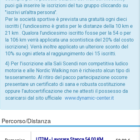
puoi già inserire le iscrizioni del tuo gruppo cliccando su
"iscrivi un'altra persona".
Per le società sportive è prevista una gratuità ogni dieci
iscritti ( l’undicesimo è gratis per le distanze della 10 km e
21 km . Qualora l’undicesimo iscritto fosse per la 54 o per
la 106 km verrà applicata una scontistica del 20% dal costo
iscrizione). Verrà inoltre applicato un ulteriore sconto del
10% su ogni atleta al raggiungimento dei 15 iscritti.
4) Per l'iscrizione alla Sali Scendi non competitiva ludico
motoria e alle Nordic Walking non è richiesto alcun tipo di
tesseramento. Al ritiro del pacco partecipazione occorre
presentare un certificato di sana e robusta costituzione
oppure l’autocertificazione che ne attesti il possesso da
scaricarsi dal sito ufficiale
www.dynamic-center.it
Percorso/Distanza
UTDM - Lavorare Stanca 54.00 KM,