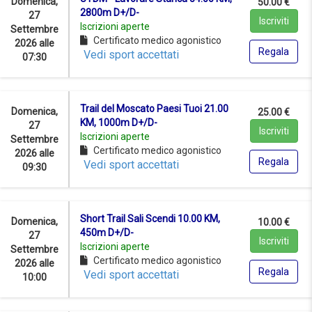
Domenica,
50.00 €
2800m D+/D-
27
Iscriviti
Iscrizioni aperte
Settembre
Certificato medico agonistico
2026 alle
Regala
Vedi sport accettati
07:30
Trail del Moscato Paesi Tuoi 21.00
Domenica,
25.00 €
KM, 1000m D+/D-
27
Iscriviti
Iscrizioni aperte
Settembre
Certificato medico agonistico
2026 alle
Regala
Vedi sport accettati
09:30
Short Trail Sali Scendi 10.00 KM,
Domenica,
10.00 €
450m D+/D-
27
Iscriviti
Iscrizioni aperte
Settembre
Certificato medico agonistico
2026 alle
Regala
Vedi sport accettati
10:00