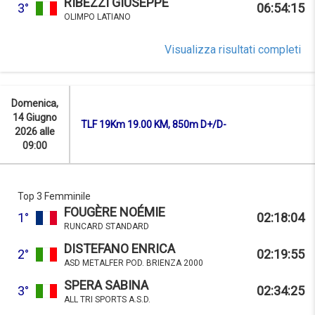
RIBEZZI GIUSEPPE
3°
06:54:15
OLIMPO LATIANO
Visualizza risultati completi
Domenica,
14 Giugno
TLF 19Km 19.00 KM, 850m D+/D-
2026 alle
09:00
Top 3 Femminile
FOUGÈRE NOÉMIE
1°
02:18:04
RUNCARD STANDARD
DISTEFANO ENRICA
2°
02:19:55
ASD METALFER POD. BRIENZA 2000
SPERA SABINA
3°
02:34:25
ALL TRI SPORTS A.S.D.