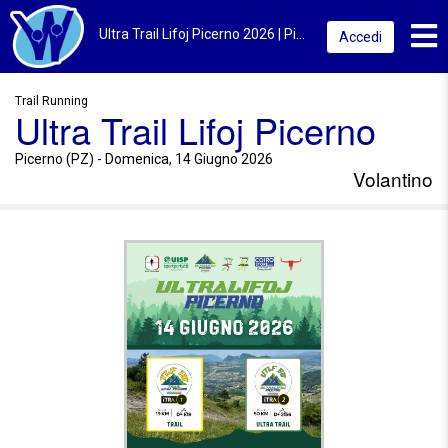
Toggl
Ultra Trail Lifoj Picerno 2026 | Picerno (PZ) | Volantino
Accedi
Trail Running
Ultra Trail Lifoj Picerno
Picerno (PZ) - Domenica, 14 Giugno 2026
Volantino