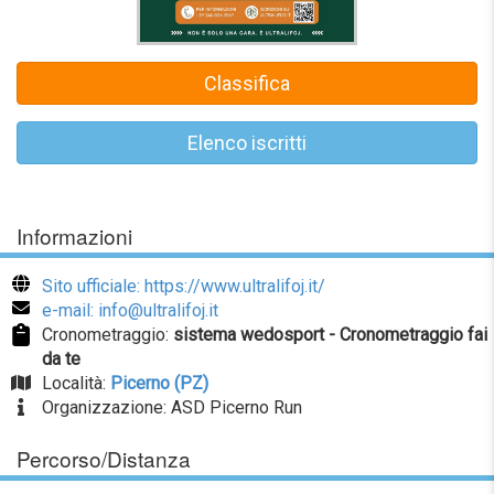
Classifica
Elenco iscritti
Informazioni
Sito ufficiale: https://www.ultralifoj.it/
e-mail: info@ultralifoj.it
Cronometraggio:
sistema wedosport - Cronometraggio fai
da te
Località:
Picerno (PZ)
Organizzazione: ASD Picerno Run
Percorso/Distanza