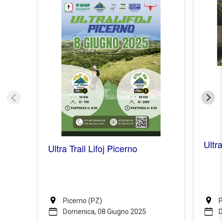
Ultra
Ultra Trail Lifoj Picerno
Picerno (PZ)
P
Domenica, 08 Giugno 2025
D