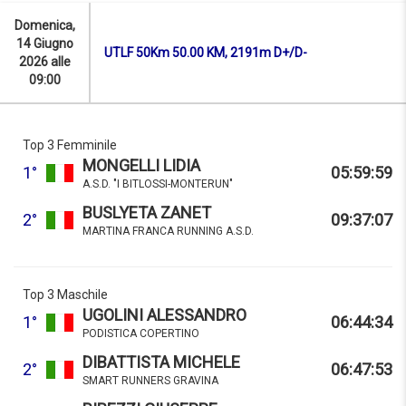
Domenica,
14 Giugno
UTLF 50Km 50.00 KM, 2191m D+/D-
2026 alle
09:00
Top 3 Femminile
MONGELLI LIDIA
1°
05:59:59
A.S.D. "I BITLOSSI-MONTERUN"
BUSLYETA ZANET
2°
09:37:07
MARTINA FRANCA RUNNING A.S.D.
Top 3 Maschile
UGOLINI ALESSANDRO
1°
06:44:34
PODISTICA COPERTINO
DIBATTISTA MICHELE
2°
06:47:53
SMART RUNNERS GRAVINA