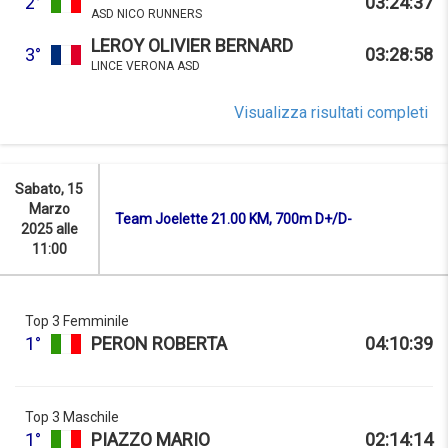
2°
03:24:37
ASD NICO RUNNERS
LEROY OLIVIER BERNARD
3°
03:28:58
LINCE VERONA ASD
Visualizza risultati completi
Sabato, 15
Marzo
Team Joelette 21.00 KM, 700m D+/D-
2025 alle
11:00
Top 3 Femminile
1°
PERON ROBERTA
04:10:39
Top 3 Maschile
1°
PIAZZO MARIO
02:14:14