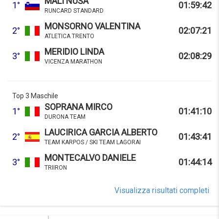
MALI NUŠA
1°
01:59:42
RUNCARD STANDARD
MONSORNO VALENTINA
2°
02:07:21
ATLETICA TRENTO
MERIDIO LINDA
3°
02:08:29
VICENZA MARATHON
Top 3 Maschile
SOPRANA MIRCO
1°
01:41:10
DURONA TEAM
LAUCIRICA GARCIA ALBERTO
2°
01:43:41
TEAM KARPOS / SKI TEAM LAGORAI
MONTECALVO DANIELE
3°
01:44:14
TRIIRON
Visualizza risultati completi