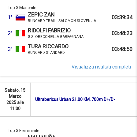
Top 3 Maschile
ZEPIC ZAN
1°
03:39:34
RUNCARD TRAIL - SALOMON SLOVENIJA
RIDOLFI FABRIZIO
2°
03:48:23
G.S. ORECCHIELLA GARFAGNANA
TURA RICCARDO
3°
03:48:50
RUNCARD STANDARD
Visualizza risultati completi
Sabato, 15
Marzo
Ultrabericus Urban 21.00 KM, 700m D+/D-
2025 alle
11:00
Top 3 Femminile