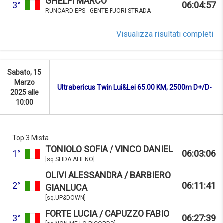
GHELFI MARCO
3°
06:04:57
RUNCARD EPS - GENTE FUORI STRADA
Visualizza risultati completi
Sabato, 15
Marzo
Ultrabericus Twin Lui&Lei 65.00 KM, 2500m D+/D-
2025 alle
10:00
Top 3 Mista
TONIOLO SOFIA / VINCO DANIEL
1°
06:03:06
[sq.SFIDA ALIENO]
OLIVI ALESSANDRA / BARBIERO
2°
06:11:41
GIANLUCA
[sq.UP&DOWN]
FORTE LUCIA / CAPUZZO FABIO
3°
06:27:39