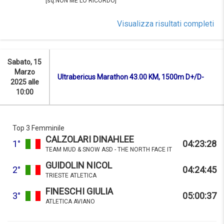
[sq.NON ME LO RICORDO]
Visualizza risultati completi
Sabato, 15
Marzo
Ultrabericus Marathon 43.00 KM, 1500m D+/D-
2025 alle
10:00
Top 3 Femminile
CALZOLARI DINAHLEE
1°
04:23:28
TEAM MUD & SNOW ASD - THE NORTH FACE IT
GUIDOLIN NICOL
2°
04:24:45
TRIESTE ATLETICA
FINESCHI GIULIA
3°
05:00:37
ATLETICA AVIANO