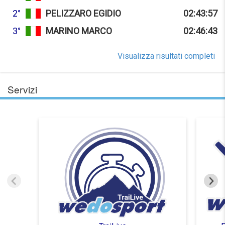
2°
PELIZZARO EGIDIO
02:43:57
3°
MARINO MARCO
02:46:43
Visualizza risultati completi
Servizi