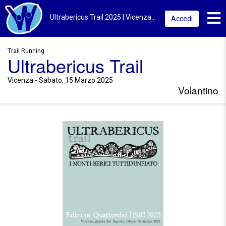
Toggl
Ultrabericus Trail 2025 | Vicenza | Volantino
Accedi
Trail Running
Ultrabericus Trail
Vicenza - Sabato, 15 Marzo 2025
Volantino