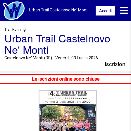
Toggl
Urban Trail Castelnovo Ne' Monti 2026 | Castelnovo Ne' Monti (RE) | Iscrizioni
Accedi
Trail Running
Urban Trail Castelnovo
Ne' Monti
Castelnovo Ne' Monti (RE) - Venerdì, 03 Luglio 2026
Iscrizioni
Le iscrizioni online sono chiuse