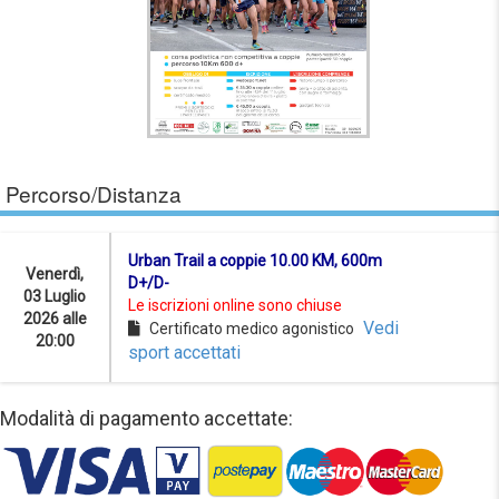
Percorso/Distanza
Urban Trail a coppie 10.00 KM, 600m
Venerdì,
D+/D-
03 Luglio
Le iscrizioni online sono chiuse
2026 alle
Vedi
Certificato medico agonistico
20:00
sport accettati
Modalità di pagamento accettate: