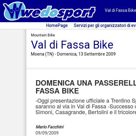
Val di Fassa Bik
HomePage
Servizi per gli organizzatori di ev
Mountain Bike
Val di Fassa Bike
Moena (TN) - Domenica, 13 Settembre 2009
DOMENICA UNA PASSERELLA
FASSA BIKE
-Oggi presentazione ufficiale a Trentino S
saranno al via in Val di Fassa -Successo
Simoni, Casagrande, Bertolini e il tricolo
Mario Facchini
09/09/2009