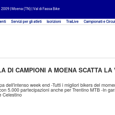
e 2009 | Moena (TN) | Val di Fassa Bike
enti
Servizi per gli atleti
Iscrizioni
TraiLive
Campionati e Circui
 DI CAMPIONI A MOENA SCATTA LA 
pa dell'intenso week end -Tutti i migliori bikers del mome
 con 5.000 partecipazioni anche per Trentino MTB -In ga
re Celestino