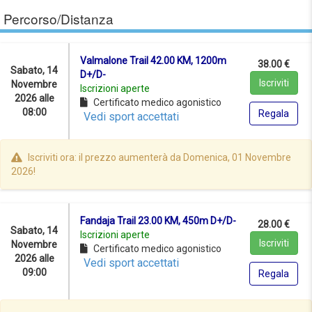
Percorso/Distanza
Valmalone Trail 42.00 KM, 1200m
38.00 €
Sabato, 14
D+/D-
Iscriviti
Novembre
Iscrizioni aperte
2026 alle
Certificato medico agonistico
08:00
Regala
Vedi sport accettati
Iscriviti ora: il prezzo aumenterà da Domenica, 01 Novembre
2026!
Fandaja Trail 23.00 KM, 450m D+/D-
28.00 €
Sabato, 14
Iscrizioni aperte
Iscriviti
Novembre
Certificato medico agonistico
2026 alle
Vedi sport accettati
09:00
Regala