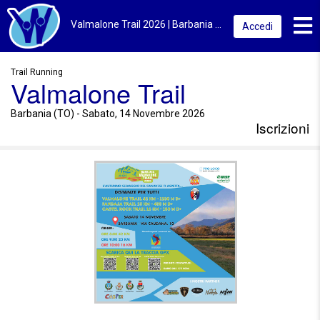
Toggl
Valmalone Trail 2026 | Barbania (TO) | Iscrizioni
Accedi
Trail Running
Valmalone Trail
Barbania (TO) - Sabato, 14 Novembre 2026
Iscrizioni