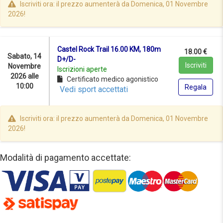
Iscriviti ora: il prezzo aumenterà da Domenica, 01 Novembre
2026!
Castel Rock Trail 16.00 KM, 180m
18.00 €
Sabato, 14
D+/D-
Iscriviti
Novembre
Iscrizioni aperte
2026 alle
Certificato medico agonistico
10:00
Regala
Vedi sport accettati
Iscriviti ora: il prezzo aumenterà da Domenica, 01 Novembre
2026!
Modalità di pagamento accettate: