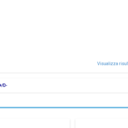
Visualizza risul
+/D-