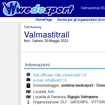
Valmastitrail 202
HomePage
Servizi per gli organizzatori di ev
Trail Running
Valmastitrail
Asti - Sabato, 20 Maggio 2023
Informazioni
Sito ufficiale: http://www.vat21.it/
e-mail: info@vat21.it
Cronometraggio:
sistema wedosport - Cron
Località:
Asti
Località di Partenza:
Rigugio Valmanera
Organizzazione: DLF - GATEINPS - VITTOR