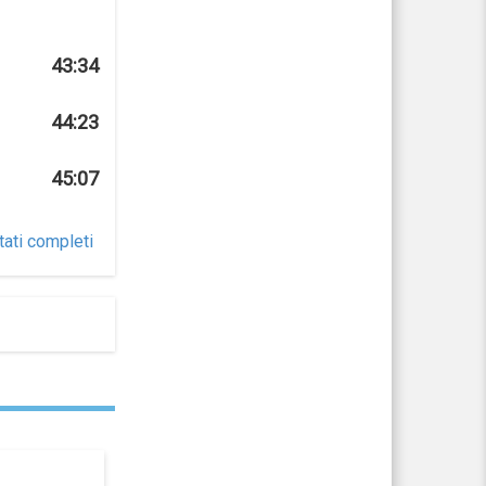
43:34
44:23
45:07
tati completi