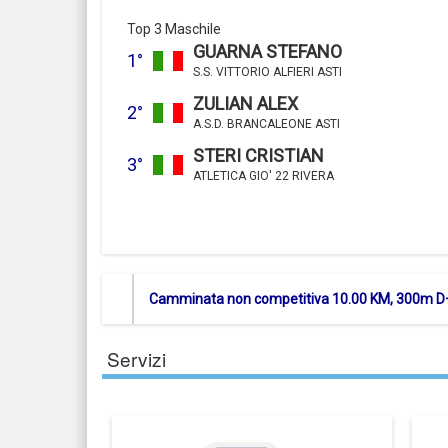
Top 3 Maschile
GUARNA STEFANO
1°
S.S. VITTORIO ALFIERI ASTI
ZULIAN ALEX
2°
A.S.D. BRANCALEONE ASTI
STERI CRISTIAN
3°
ATLETICA GIO' 22 RIVERA
Camminata non competitiva 10.00 KM, 300m D
Servizi