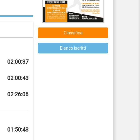
Classifica
Elenco iscritti
02:00:37
02:00:43
02:26:06
01:50:43