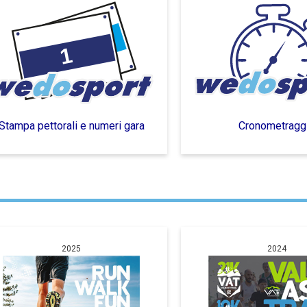
Stampa pettorali e numeri gara
Cronometragg
2025
2024