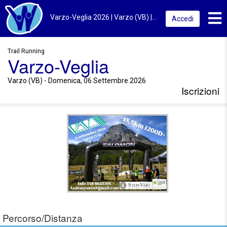
Toggl
Varzo-Veglia 2026 | Varzo (VB) | Iscrizioni
Accedi
Trail Running
Varzo-Veglia
Varzo (VB) - Domenica, 06 Settembre 2026
Iscrizioni
Percorso/Distanza